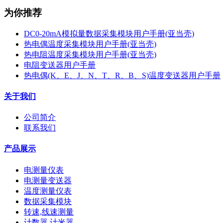
为你推荐
DC0-20mA模拟量数据采集模块用户手册(亚当壳)
热电偶温度采集模块用户手册(亚当壳)
热电阻温度采集模块用户手册(亚当壳)
电阻变送器用户手册
热电偶(K、E、J、N、T、R、B、S)温度变送器用户手册
关于我们
公司简介
联系我们
产品展示
电测量仪表
电测量变送器
温度测量仪表
数据采集模块
转速,线速测量
计数器,计米器