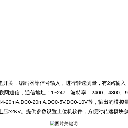
开关，编码器等信号输入，进行转速测量，有2路输入，
网通信，通信地址：1~247；波特率：2400、4800、9600
mA,DC0-20mA,DC0-5V,DC0-10V等，输出
离电压≥2KV。提供参数设置上位机软件，方便对转速模块