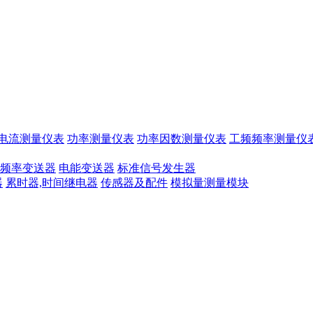
电流测量仪表
功率测量仪表
功率因数测量仪表
工频频率测量仪
频率变送器
电能变送器
标准信号发生器
器
累时器,时间继电器
传感器及配件
模拟量测量模块