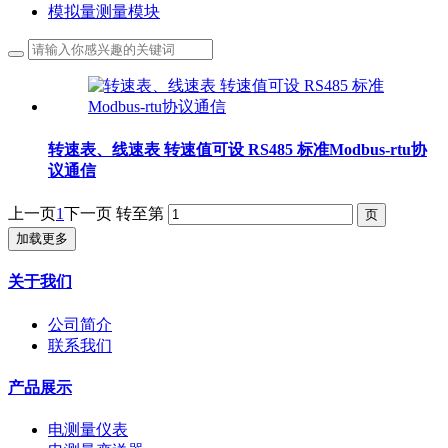
模拟量测量模块
转速表、线速表 转速值可设 RS485 标准Modbus-rtu协
议通信
上一页
1
下一页
转至第
加载更多
关于我们
公司简介
联系我们
产品展示
电测量仪表