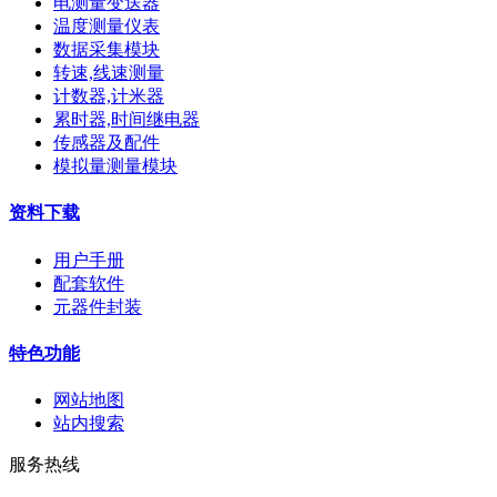
电测量变送器
温度测量仪表
数据采集模块
转速,线速测量
计数器,计米器
累时器,时间继电器
传感器及配件
模拟量测量模块
资料下载
用户手册
配套软件
元器件封装
特色功能
网站地图
站内搜索
服务热线