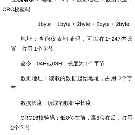
CRC校验码
1byte + 1byte + 2byte + 2byte + 2byte
地址：查询仪表地址码，可以在1~247内设
置，占用 1个字节
命令：04H或03H，长度为 1个字节
数据地址：读取的数据起始地址，占用 2个字
节
数据长度：读取的数据字长度
CRC16校验码：低8位在前，高8位在后，占用
2个字节