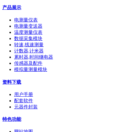
产品展示
电测量仪表
电测量变送器
温度测量仪表
数据采集模块
转速,线速测量
计数器,计米器
累时器,时间继电器
传感器及配件
模拟量测量模块
资料下载
用户手册
配套软件
元器件封装
特色功能
网站地图