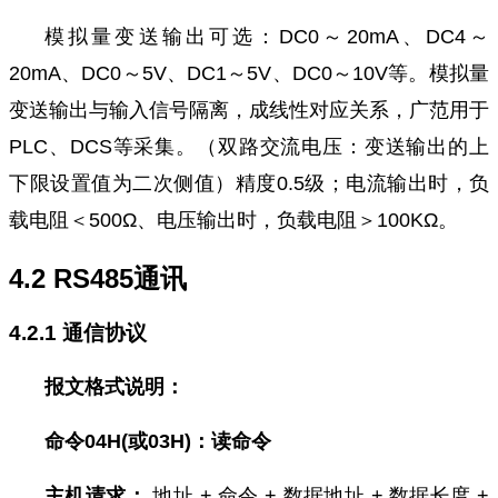
模拟量变送输出可选：DC0～20mA、DC4～
20mA、DC0～5V、DC1～5V、DC0～10V等。模拟量
变送输出与输入信号隔离，成线性对应关系，广范用于
PLC、DCS等采集。（双路交流电压：变送输出的上
下限设置值为二次侧值）
精度0.5级；电流输出时，负
载电阻＜500Ω、电压输出时，负载电阻＞100KΩ。
4.2 RS485通讯
4.2.1 通信协议
报文格式说明：
命令04H(或03H)：读命令
主机请求：
地址 + 命令 + 数据地址 + 数据长度 +